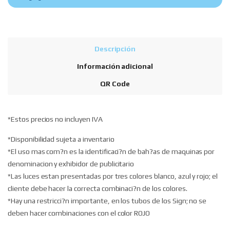
Descripción
Información adicional
QR Code
*Estos precios no incluyen IVA
*Disponibilidad sujeta a inventario
*El uso mas com?n es la identificaci?n de bah?as de maquinas por
denominacion y exhibidor de publicitario
*Las luces estan presentadas por tres colores blanco, azul y rojo; el
cliente debe hacer la correcta combinaci?n de los colores.
*Hay una restricci?n importante, en los tubos de los Sign; no se
deben hacer combinaciones con el color ROJO