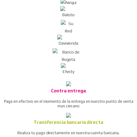
polvo
Ratchet neumático / llave de trinquete de aire
Remachadora neumática
Taladro reversible neumático 3/8″
Ver todos
Contra entrega
Paga en efectivo en el momento de la entrega en nuestro punto de venta
mas cercano
Transferencia bancaria directa
Realiza tu pago directamente en nuestra cuenta bancaria.