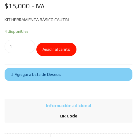
$
15,000
+ IVA
KIT HERRAMIENTA BÁSICO CAUTIN
4 disponibles
Añadir al carrito
Agregar a Lista de Deseos
Información adicional
QR Code