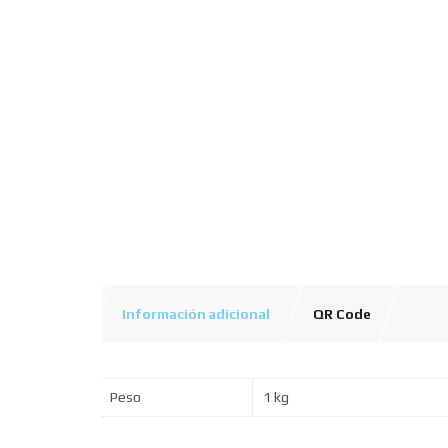
Información adicional
QR Code
Peso
1 kg