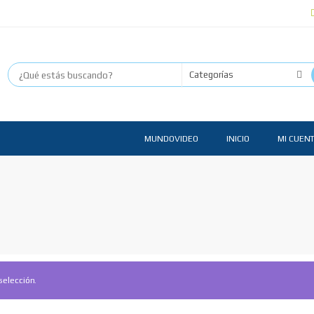
MUNDOVIDEO
INICIO
MI CUEN
selección.