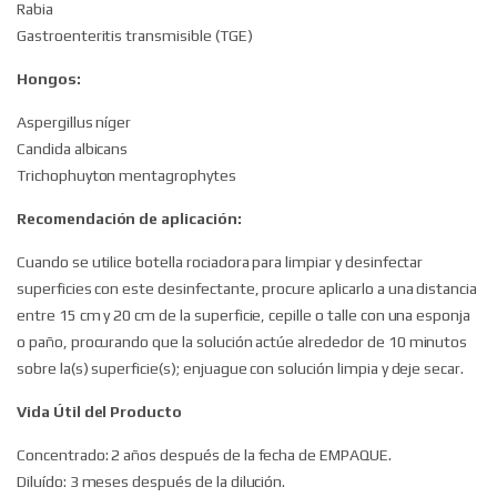
Rabia
Gastroenteritis transmisible (TGE)
Hongos:
Aspergillus níger
Candida albicans
Trichophuyton mentagrophytes
Recomendación de aplicación:
Cuando se utilice botella rociadora para limpiar y desinfectar
superficies con este desinfectante, procure aplicarlo a una distancia
entre 15 cm y 20 cm de la superficie, cepille o talle con una esponja
o paño, procurando que la solución actúe alrededor de 10 minutos
sobre la(s) superficie(s); enjuague con solución limpia y deje secar.
Vida Útil del Producto
Concentrado: 2 años después de la fecha de EMPAQUE.
Diluído: 3 meses después de la dilución.