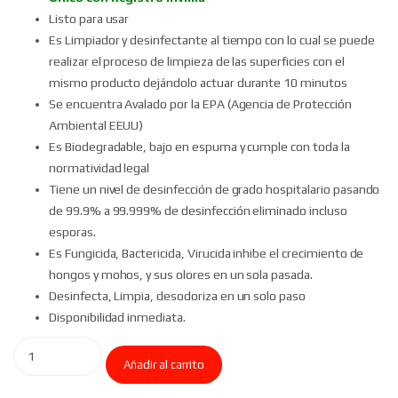
Listo para usar
Es Limpiador y desinfectante al tiempo con lo cual se puede
realizar el proceso de limpieza de las superficies con el
mismo producto dejándolo actuar durante 10 minutos
Se encuentra Avalado por la EPA (Agencia de Protección
Ambiental EEUU)
Es Biodegradable, bajo en espuma y cumple con toda la
normatividad legal
Tiene un nivel de desinfección de grado hospitalario pasando
de 99.9% a 99.999% de desinfección eliminado incluso
esporas.
Es Fungicida, Bactericida, Virucida inhibe el crecimiento de
hongos y mohos, y sus olores en un sola pasada.
Desinfecta, Limpia, desodoriza en un solo paso
Disponibilidad inmediata.
Añadir al carrito