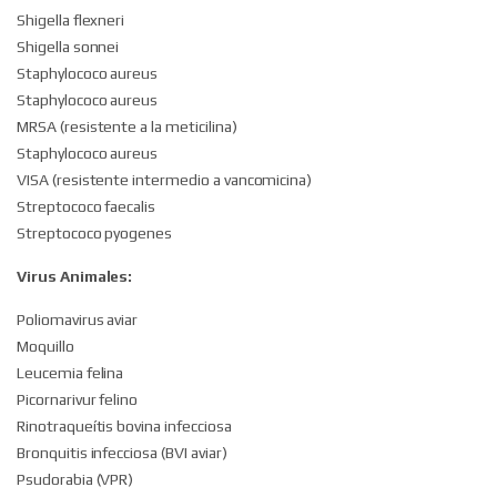
Shigella flexneri
Shigella sonnei
Staphylococo aureus
Staphylococo aureus
MRSA (resistente a la meticilina)
Staphylococo aureus
VISA (resistente intermedio a vancomicina)
Streptococo faecalis
Streptococo pyogenes
Virus Animales:
Poliomavirus aviar
Moquillo
Leucemia felina
Picornarivur felino
Rinotraqueítis bovina infecciosa
Bronquitis infecciosa (BVI aviar)
Psudorabia (VPR)