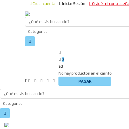
Crear cuenta
Iniciar Sesión
Olvidé mi contraseñ
0
$
0
No hay productos en el carrito!
PAGAR