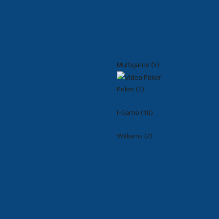
Multigame (5)
Poker (3)
I-Game (10)
Williams (2)