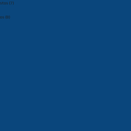
tos (7)
os (8)