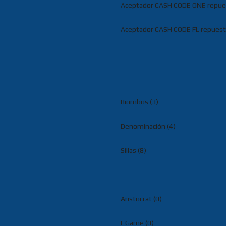
Aceptador CASH CODE ONE repues
Aceptador CASH CODE FL repuest
Biombos (3)
Denominación (4)
Sillas (8)
Aristocrat (0)
I-Game (0)