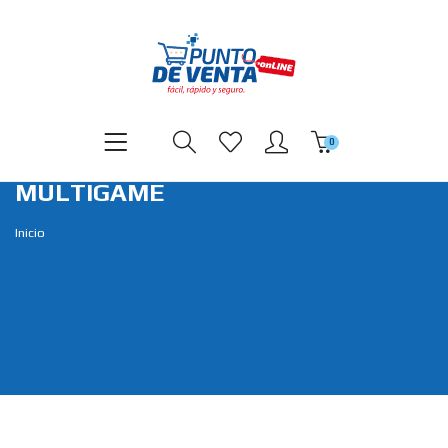
0
MULTIGAME
Inicio