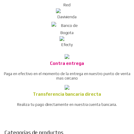
Contra entrega
Paga en efectivo en el momento de la entrega en nuestro punto de venta
mas cercano
Transferencia bancaria directa
Realiza tu pago directamente en nuestra cuenta bancaria.
Categorías de productos