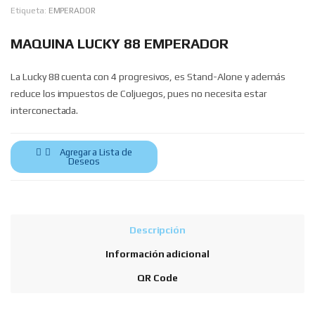
Etiqueta:
EMPERADOR
MAQUINA LUCKY 88 EMPERADOR
La Lucky 88 cuenta con 4 progresivos, es Stand-Alone y además
reduce los impuestos de Coljuegos, pues no necesita estar
interconectada.
Agregar a Lista de
Deseos
Descripción
Información adicional
QR Code