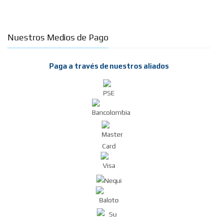
Nuestros Medios de Pago
Paga a través de nuestros aliados