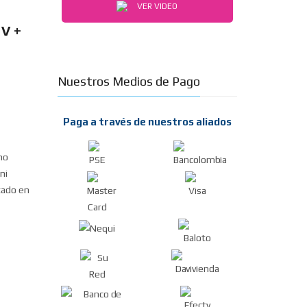
VER VIDEO
V +
Nuestros Medios de Pago
Paga a través de nuestros aliados
no
ni
tado en