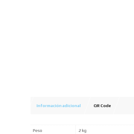
Información adicional
QR Code
Peso
2 kg