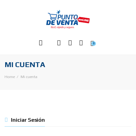
0
MI CUENTA
Home
Mi cuenta
Iniciar Sesión