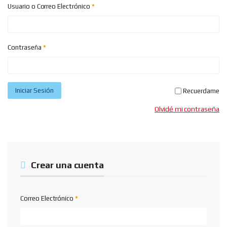
Usuario o Correo Electrónico
*
Contraseña
*
Iniciar Sesión
Recuerdame
Olvidé mi contraseña
Crear una cuenta
Correo Electrónico
*