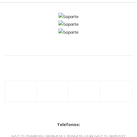
Teléfonos:
(+57 1) 7568829 | 3606414 | 3506415 | FAX (+57 1) 3605027