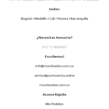
Sedes:
Bogotá | Medellín | Cali | Pereira | Barranquilla
¿Necesitas Asesoría?
(+57 1) 3605027
Escríbenos!
info@mundovideo.com.co
ventas@puntoventa.online
mundovideo.com.co
Acceso Rápido
Mis Pedidos