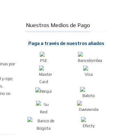
Nuestros Medios de Pago
Paga a través de nuestros aliados
inas por
y rojo;
s.
 no se