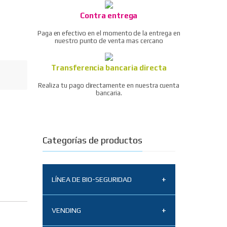
Contra entrega
Paga en efectivo en el momento de la entrega en
nuestro punto de venta mas cercano
Transferencia bancaria directa
Realiza tu pago directamente en nuestra cuenta
bancaria.
Categorías de productos
LÍNEA DE BIO-SEGURIDAD
Tapabocas N95
VENDING