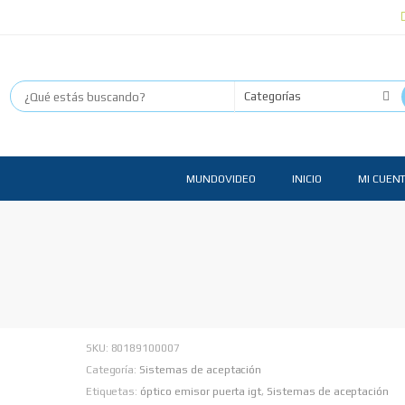
MUNDOVIDEO
INICIO
MI CUEN
SKU:
80189100007
Categoría:
Sistemas de aceptación
Etiquetas:
óptico emisor puerta igt
,
Sistemas de aceptación