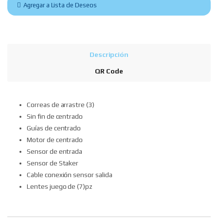
Agregar a Lista de Deseos
Descripción
QR Code
Correas de arrastre (3)
Sin fin de centrado
Guías de centrado
Motor de centrado
Sensor de entrada
Sensor de Staker
Cable conexión sensor salida
Lentes juego de (7)pz