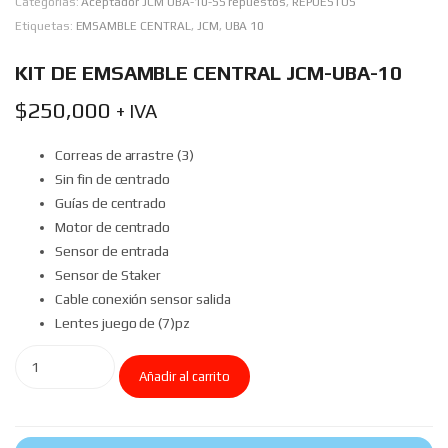
Categorías:
Aceptador JCM UBA-10-SS repuestos
,
REPUESTOS
Etiquetas:
EMSAMBLE CENTRAL
,
JCM
,
UBA 10
KIT DE EMSAMBLE CENTRAL JCM-UBA-10
$
250,000
+ IVA
Correas de arrastre (3)
Sin fin de centrado
Guías de centrado
Motor de centrado
Sensor de entrada
Sensor de Staker
Cable conexión sensor salida
Lentes juego de (7)pz
Añadir al carrito