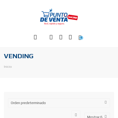
0
VENDING
Inicio