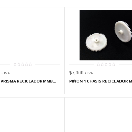
0
0
0
$
7,000
+ IVA
+ IVA
out
out
of
of
5
5
 PRISMA RECICLADOR MMB...
PIÑON 1 CHASIS RECICLADOR M