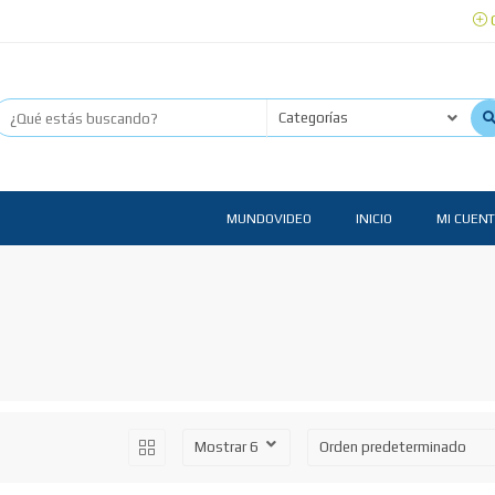
C
MUNDOVIDEO
INICIO
MI CUEN